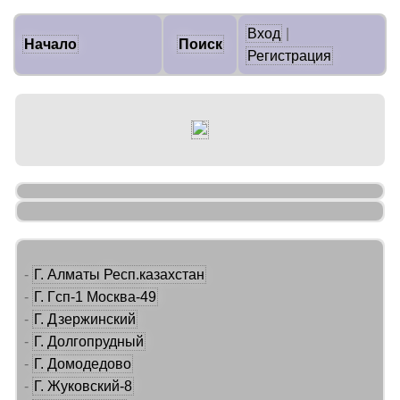
Вход
|
Начало
Поиск
Регистрация
-
Г. Алматы Респ.казахстан
-
Г. Гсп-1 Москва-49
-
Г. Дзержинский
-
Г. Долгопрудный
-
Г. Домодедово
-
Г. Жуковский-8