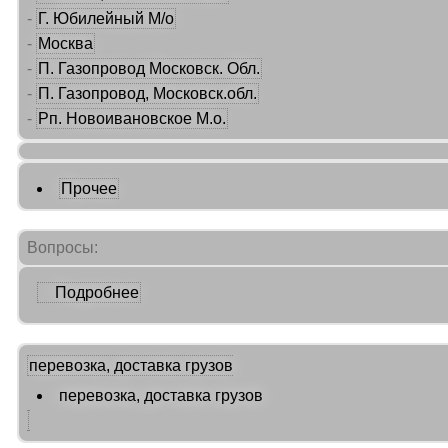
-
Г. Юбилейный М/о
-
Москва
-
П. Газопровод Московск. Обл.
-
П. Газопровод, Московск.обл.
-
Рп. Новоивановское М.о.
Прочее
Вопросы:
Подробнее
перевозка, доставка грузов
перевозка, доставка грузов