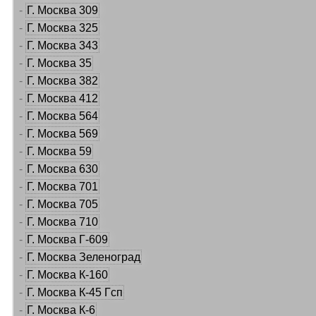
-
Г. Москва 309
-
Г. Москва 325
-
Г. Москва 343
-
Г. Москва 35
-
Г. Москва 382
-
Г. Москва 412
-
Г. Москва 564
-
Г. Москва 569
-
Г. Москва 59
-
Г. Москва 630
-
Г. Москва 701
-
Г. Москва 705
-
Г. Москва 710
-
Г. Москва Г-609
-
Г. Москва Зеленоград
-
Г. Москва К-160
-
Г. Москва К-45 Гсп
-
Г. Москва К-6